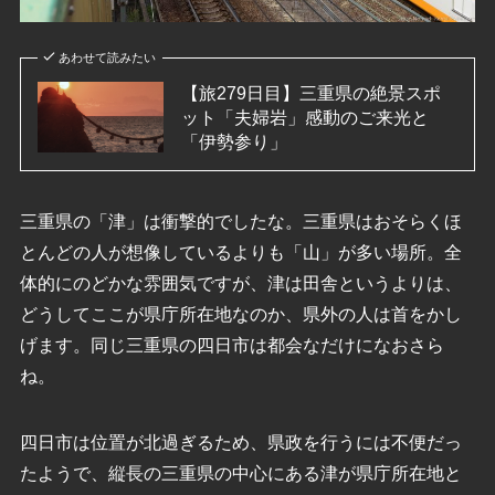
あわせて読みたい
【旅279日目】三重県の絶景スポ
ット「夫婦岩」感動のご来光と
「伊勢参り」
三重県の「津」は衝撃的でしたな。三重県はおそらくほ
とんどの人が想像しているよりも「山」が多い場所。全
体的にのどかな雰囲気ですが、津は田舎というよりは、
どうしてここが県庁所在地なのか、県外の人は首をかし
げます。同じ三重県の四日市は都会なだけになおさら
ね。
四日市は位置が北過ぎるため、県政を行うには不便だっ
たようで、縦長の三重県の中心にある津が県庁所在地と