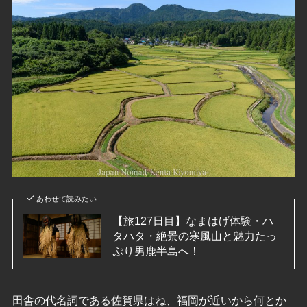
あわせて読みたい
【旅127日目】なまはげ体験・ハ
タハタ・絶景の寒風山と魅力たっ
ぷり男鹿半島へ！
田舎の代名詞である佐賀県はね、福岡が近いから何とか