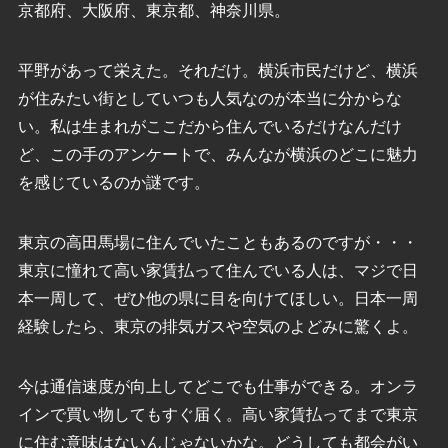
京都府、大阪府、東京都、神奈川県。
平野があって栄えた。それだけ。横浜市民だけど、横浜
が住みたい街としていつも人気なのが本当に分からな
い。私は生まれがここだから住んでいるだけなんだけ
ど、この手のアンケートで、みんなが横浜のどこに魅力
を感じているのか謎です。
東京の高田馬場に住んでいたこともあるのですが・・・
東京に憧れて高い家賃払って住んでいる人は、マジで日
本一周して、ぜひ他の県に目を向けてほしい。日本一周
経験したら、東京の排気ガスや空気のよどみに驚くよ。
今は通信速度が向上してどこでも仕事ができる。オンラ
インで買い物してもすぐ届く。高い家賃払ってまで東京
に住む意味はないんじゃないかな。どうしても都会がい