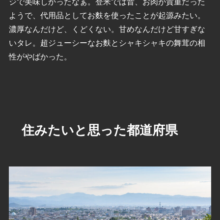
ジで美味しかったなぁ。登米では昔、お肉が貴重だった
ようで、代用品としてお麩を使ったことが起源みたい。
濃厚なんだけど、くどくない。甘めなんだけど甘すぎな
いタレ。超ジューシーなお麩とシャキシャキの舞茸の相
性がやばかった。
住みたいと思った都道府県