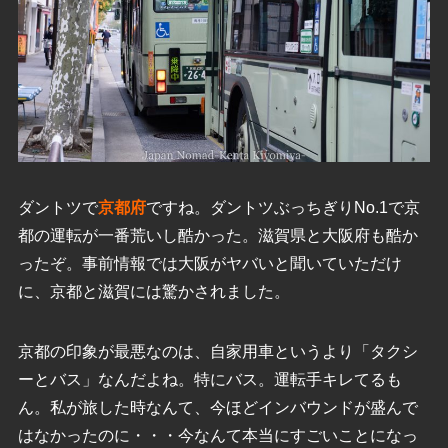
ダントツで
京都府
ですね。ダントツぶっちぎりNo.1で京
都の運転が一番荒いし酷かった。滋賀県と大阪府も酷か
ったぞ。事前情報では大阪がヤバいと聞いていただけ
に、京都と滋賀には驚かされました。
京都の印象が最悪なのは、自家用車というより「タクシ
ーとバス」なんだよね。特にバス。運転手キレてるも
ん。私が旅した時なんて、今ほどインバウンドが盛んで
はなかったのに・・・今なんて本当にすごいことになっ