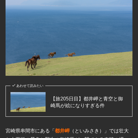
あわせて読みたい
【旅205日目】都井岬と青空と御
崎馬が絵になりすぎる件
宮崎県串間市にある「
都井岬
（といみさき）」では壮大