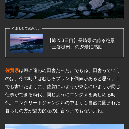
あわせて読みたい
【旅233日目】長崎県の誇る絶景
「土谷棚田」の夕景に感動
佐賀県
は噂に違わぬ田舎だった。でもね、田舎っていう
のは、今の時代はむしろブランド価値があると思う。上
でも書いたように、佐賀にいようが東京にいようが同じ
仕事ができる時代、同じようにエンタメを楽しめる時
代。コンクリートジャングルの中よりも自然に囲まれた
暮らしの方が魅力的なのは言うまでもないよね。