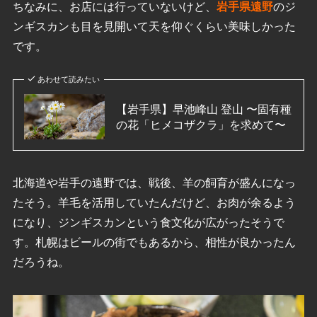
ちなみに、お店には行っていないけど、
岩手県遠野
のジ
ンギスカンも目を見開いて天を仰ぐくらい美味しかった
です。
あわせて読みたい
【岩手県】早池峰山 登山 〜固有種
の花「ヒメコザクラ」を求めて〜
北海道や岩手の遠野では、戦後、羊の飼育が盛んになっ
たそう。羊毛を活用していたんだけど、お肉が余るよう
になり、ジンギスカンという食文化が広がったそうで
す。札幌はビールの街でもあるから、相性が良かったん
だろうね。