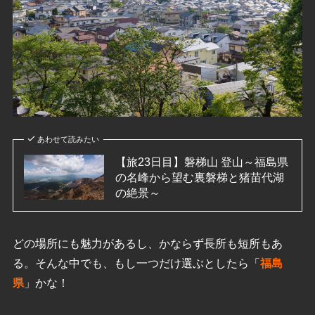
あわせて読みたい
【旅23日目】磐梯山 登山～福島県
の名峰から望む裏磐梯と猪苗代湖
の絶景～
どの場所にも魅力があるし、かならず長所も短所もあ
る。そんな中でも、もし一つだけ選ぶとしたら「
福島
県
」かな！