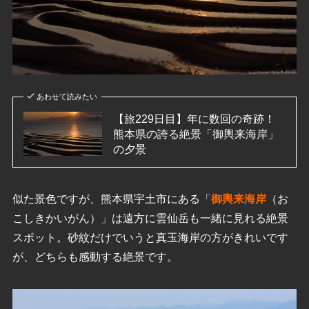
あわせて読みたい
【旅229日目】年に数回の奇跡！
熊本県の誇る絶景「御輿来海岸」
の夕景
似た景色ですが、熊本県宇土市にある「
御輿来海岸
（お
こしきかいがん）」は遠方に雲仙岳も一緒に見れる絶景
スポット。砂紋だけでいうと真玉海岸の方がきれいです
が、どちらも感動する絶景です。