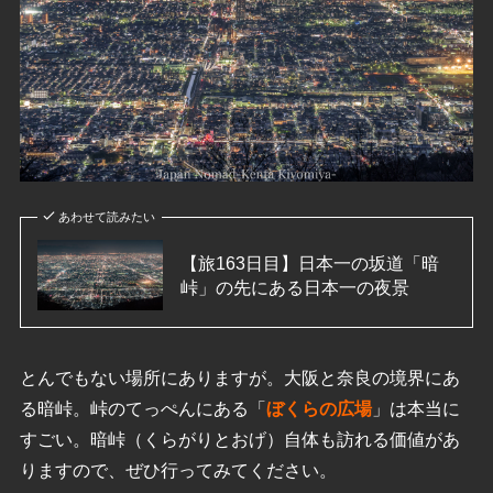
あわせて読みたい
【旅163日目】日本一の坂道「暗
峠」の先にある日本一の夜景
とんでもない場所にありますが。大阪と奈良の境界にあ
る暗峠。峠のてっぺんにある「
ぼくらの広場
」は本当に
すごい。暗峠（くらがりとおげ）自体も訪れる価値があ
りますので、ぜひ行ってみてください。