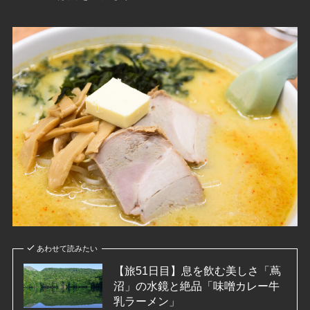
あわせて読みたい
【旅51日目】息を飲む美しさ「蔦
沼」の水鏡と絶品「味噌カレー牛
乳ラーメン」