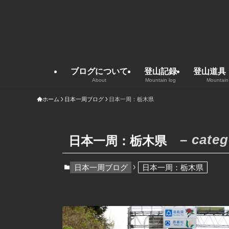
ブログについて
登山記録
登山道具
About
Mountain log
Mountain
ホーム
日本一周ブログ
日本一周：栃木県
– categ
日本一周：栃木県
日本一周ブログ
日本一周：栃木県