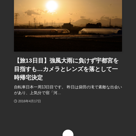
【旅13日目】強風大雨に負けず宇都宮を
目指すも…カメラとレンズを落として一
時帰宅決定
自転車日本一周13日目です。 昨日は袋田の滝で素敵な出会い
があり、上気分で宿「河...
2016年4月17日
1