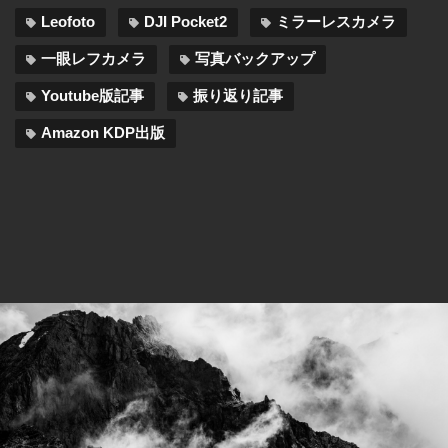
Leofoto
DJI Pocket2
ミラーレスカメラ
一眼レフカメラ
写真バックアップ
Youtube版記事
振り返り記事
Amazon KDP出版