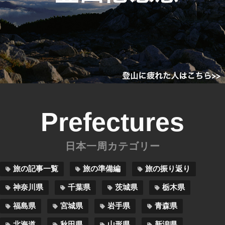
Prefectures
日本一周カテゴリー
旅の記事一覧
旅の準備編
旅の振り返り
神奈川県
千葉県
茨城県
栃木県
福島県
宮城県
岩手県
青森県
北海道
秋田県
山形県
新潟県