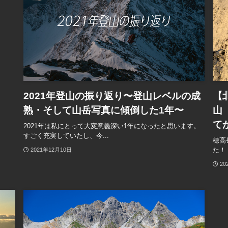
2021年登山の振り返り〜登山レベルの成
【
熟・そして山岳写真に傾倒した1年〜
山
て
2021年は私にとって大変意義深い1年になったと思います。
すごく充実していたし、今...
穂高
た！
2021年12月10日
20