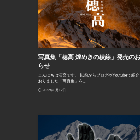
写真集「穂高 煌めきの稜線」発売の
らせ
こんにちは清宮です。 以前からブログやYoutubeで紹
おりました「写真集」を...
2022年6月12日