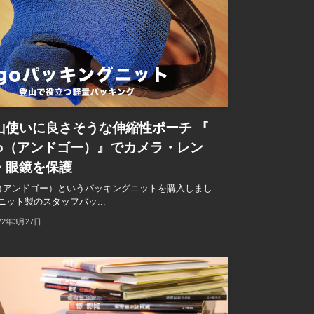
山使いに良さそうな伸縮性ポーチ 『
go（アンドゴー）』でカメラ・レン
・眼鏡を保護
o（アンドゴー）というパッキングニットを購入しまし
ニット製のスタッフバッ...
22年3月27日