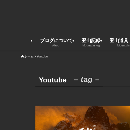
ブログについて
登山記録
登山道具
About
Mountain log
Mountain
ホーム
Youtube
– tag –
Youtube