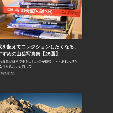
代を超えてコレクションしたくなる、
すすめの山岳写真集【25選】
写真集が好きで手を出したのが最後・・・あれも見た
これも見たいと買って...
22年1月10日