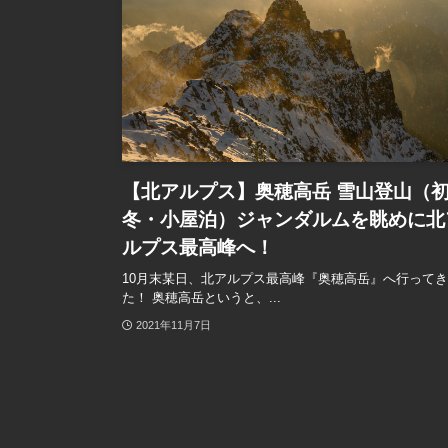
【北アルプス】奥穂高岳 雪山登山（
冬・小屋泊）ジャンダルムを眺めに北
ルプス最高峰へ！
10月末某日、北アルプス最高峰『奥穂高岳』へ行って
た！ 奥穂高岳というと、...
2021年11月7日