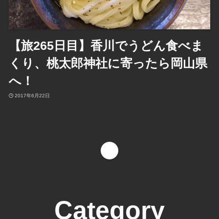
【旅265日目】香川でうどん食べま
くり、桃太郎神社に寄ったら岡山県
へ！
2017年6月22日
1
Category