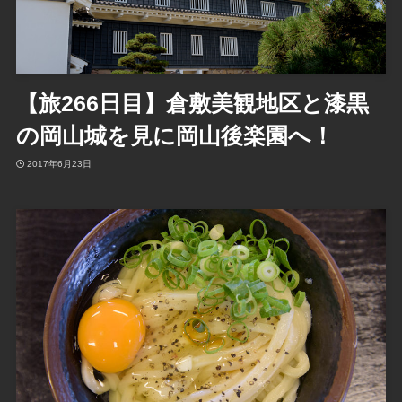
【旅266日目】倉敷美観地区と漆黒
の岡山城を見に岡山後楽園へ！
2017年6月23日