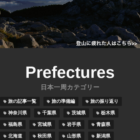
Prefectures
日本一周カテゴリー
旅の記事一覧
旅の準備編
旅の振り返り
神奈川県
千葉県
茨城県
栃木県
福島県
宮城県
岩手県
青森県
北海道
秋田県
山形県
新潟県