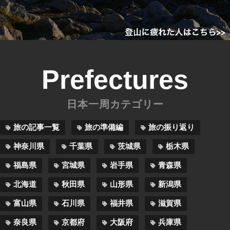
Prefectures
日本一周カテゴリー
旅の記事一覧
旅の準備編
旅の振り返り
神奈川県
千葉県
茨城県
栃木県
福島県
宮城県
岩手県
青森県
北海道
秋田県
山形県
新潟県
富山県
石川県
福井県
滋賀県
奈良県
京都府
大阪府
兵庫県