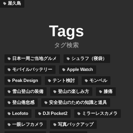
屋久島
Tags
タグ検索
日本一周ご当地グルメ
シュラフ（寝袋）
モバイルバッテリー
Apple Watch
Peak Design
テント検討
モンベル
雪山登山の装備
登山の楽しみ方
膝痛
登山倦怠感
安全登山のための知識と道具
Leofoto
DJI Pocket2
ミラーレスカメラ
一眼レフカメラ
写真バックアップ