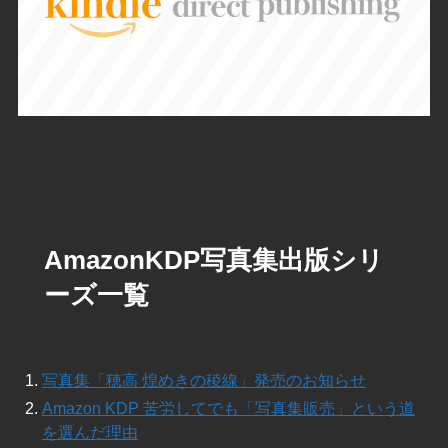
AmazonKDP写真集出版シリ
ーズ一覧
写真集「穂高 煌めきの稜線」発売のお知らせ
Amazon KDP 苦労してでも「写真集販売」という道
を選んだ理由