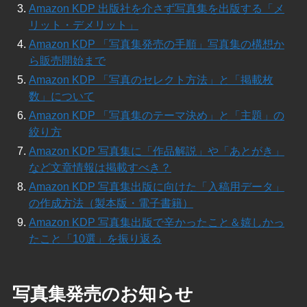
Amazon KDP 出版社を介さず写真集を出版する「メ
リット・デメリット」
Amazon KDP 「写真集発売の手順」写真集の構想か
ら販売開始まで
Amazon KDP 「写真のセレクト方法」と「掲載枚
数」について
Amazon KDP 「写真集のテーマ決め」と「主題」の
絞り方
Amazon KDP 写真集に「作品解説」や「あとがき」
など文章情報は掲載すべき？
Amazon KDP 写真集出版に向けた「入稿用データ」
の作成方法（製本版・電子書籍）
Amazon KDP 写真集出版で辛かったこと＆嬉しかっ
たこと「10選」を振り返る
写真集発売のお知らせ