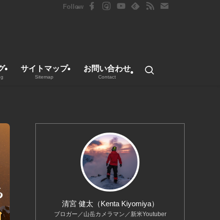
グ
サイトマップ
お問い合わせ
ng
Sitemap
Contact
清宮 健太（Kenta Kiyomiya）
ブロガー／山岳カメラマン／新米Youtuber