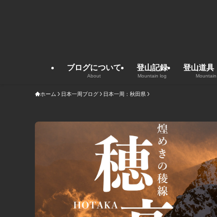
ブログについて
登山記録
登山道具
About
Mountain log
Mountain
ホーム
日本一周ブログ
日本一周：秋田県