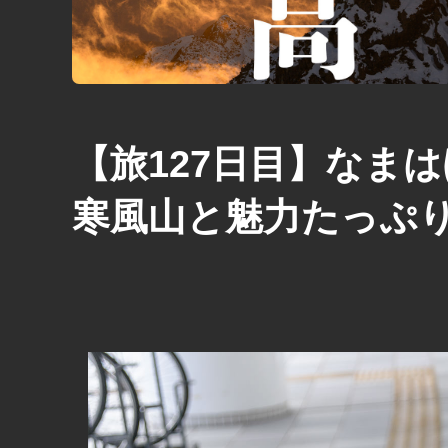
【旅127日目】なま
寒風山と魅力たっぷ