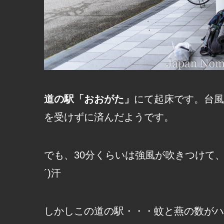
道の駅「おおがた」
にて起床です。台風
を受けずに済んだようです。
でも、30分くらいは強風が吹きつけて、
´)汗
しかしこの道の駅・・・蚊と燕の数がハ