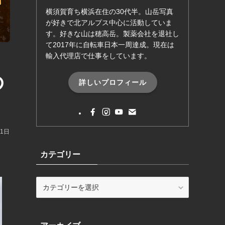
横須賀育ち横浜在住の30代半。山岳写真
が好きで北アルプス中心に活動していま
す。好きな山は穂高岳。製薬会社を退社し
て2017年に自転車日本一周達成。現在は
輸入代理店で仕事をしています。
の
詳しいプロフィール
11日
カテゴリー
カ
テ
ゴ
リ