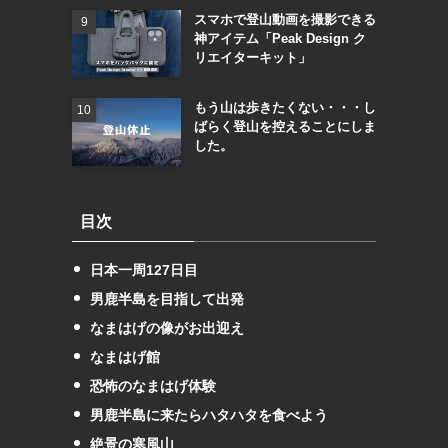
スマホで登山動画を撮影できる
神アイテム「Peak Design ク
リエイターキット」
もう山は歩きたくない・・・し
ばらく登山を控えることにしま
した。
目次
日本一周127日目
男鹿半島を目指して出発
なまはげの像がお出迎え
なまはげ館
恐怖のなまはげ体験
男鹿半島に来たらハタハタを食べよう
絶景の寒風山