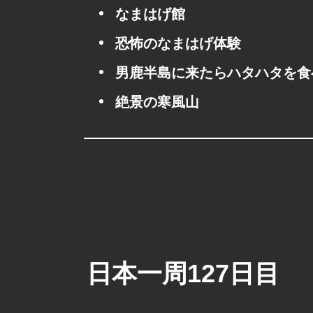
なまはげ館
恐怖のなまはげ体験
男鹿半島に来たらハタハタを食
絶景の寒風山
日本一周127日目