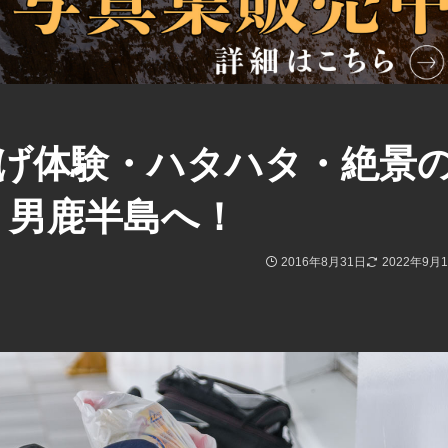
はげ体験・ハタハタ・絶景
り男鹿半島へ！
2016年8月31日
2022年9月