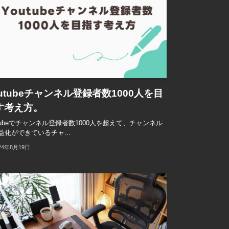
outubeチャンネル登録者数1000人を目
す考え方。
utubeでチャンネル登録者数1000人を超えて、チャンネル
益化ができているチャ...
24年8月19日