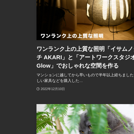
ワンランク上の上質な照明「イサムノ
チ AKARI」と「アートワークスタジ
Glow」でおしゃれな空間を作る
マンションに越してから早いもので半年以上経ちました
しい家具などを購入した...
2022年12月10日