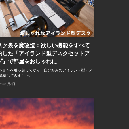
スク裏を魔改造：欲しい機能をすべて
約した「アイランド型デスクセットア
プ」で部屋をおしゃれに
ションへ引っ越してから、自分好みのアイランド型デス
構築してきました。 ...
23年6月3日