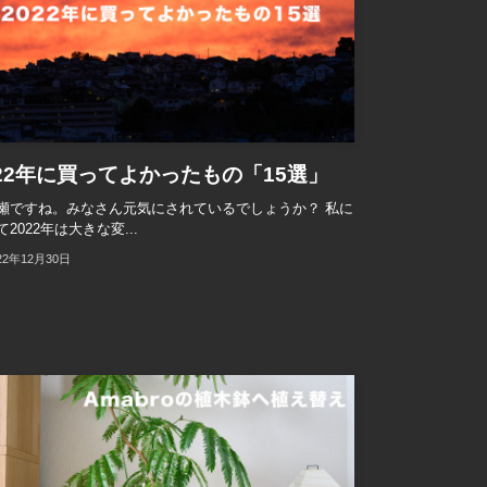
022年に買ってよかったもの「15選」
瀬ですね。みなさん元気にされているでしょうか？ 私に
2022年は大きな変...
22年12月30日