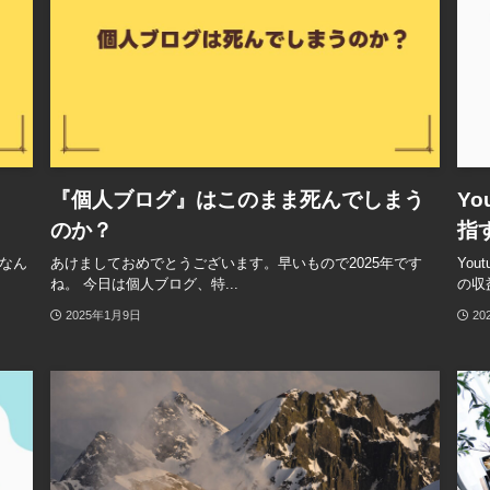
『個人ブログ』はこのまま死んでしまう
Y
のか？
指
なん
あけましておめでとうございます。早いもので2025年です
Yo
ね。 今日は個人ブログ、特...
の収
2025年1月9日
20