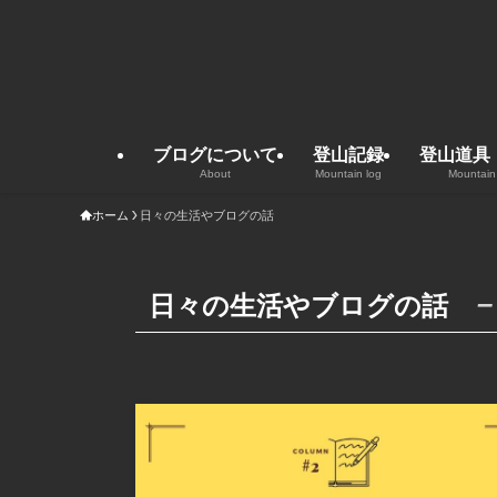
ブログについて
登山記録
登山道具
About
Mountain log
Mountain
ホーム
日々の生活やブログの話
–
日々の生活やブログの話