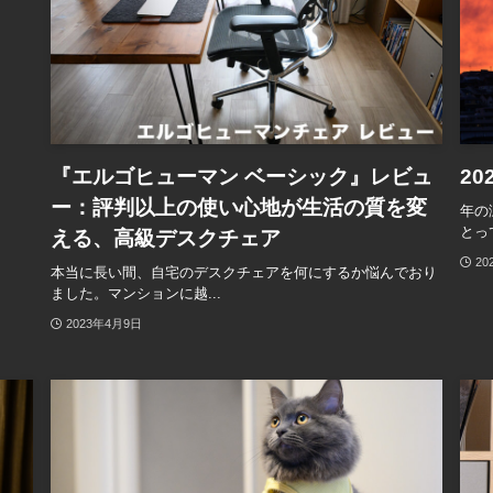
『エルゴヒューマン ベーシック』レビュ
2
ー：評判以上の使い心地が生活の質を変
年の
とって
える、高級デスクチェア
20
本当に長い間、自宅のデスクチェアを何にするか悩んでおり
ました。マンションに越...
2023年4月9日