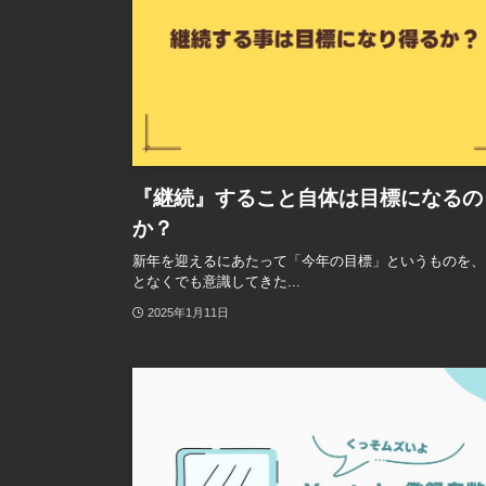
『継続』すること自体は目標になるの
か？
新年を迎えるにあたって「今年の目標」というものを、
となくでも意識してきた...
2025年1月11日