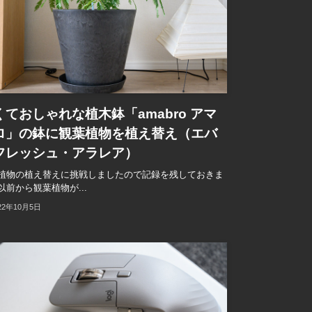
くておしゃれな植木鉢「amabro アマ
ロ」の鉢に観葉植物を植え替え（エバ
フレッシュ・アラレア）
植物の植え替えに挑戦しましたので記録を残しておきま
以前から観葉植物が...
22年10月5日