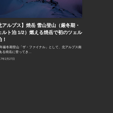
北アルプス】焼岳 雪山登山（厳冬期・
ェルト泊 1/2）燃える焼岳で初のツェル
泊！
17年厳冬期登山「ザ・ファイナル」として、北アルプス南
ある焼岳に登ってき...
17年2月27日