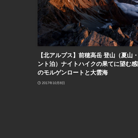
【北アルプス】前穂高岳 登山（夏山
ント泊）ナイトハイクの果てに望む感
のモルゲンロートと大雲海
2017年10月8日