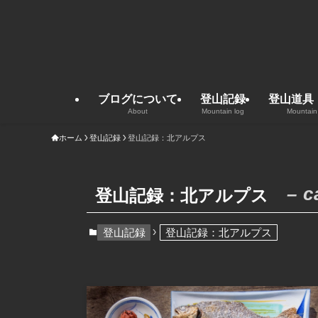
ブログについて
登山記録
登山道具
About
Mountain log
Mountain
ホーム
登山記録
登山記録：北アルプス
– c
登山記録：北アルプス
登山記録
登山記録：北アルプス