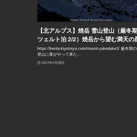
【北アルプス】焼岳 雪山登山（厳冬
ツェルト泊 2/2）焼岳から望む満天の
https://kenta-kiyomiya.com/mount-yakedake1/ 厳冬
登山に夜がやって来た...
2017年2月28日