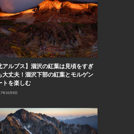
北アルプス】涸沢の紅葉は見頃をすぎ
も大丈夫！涸沢下部の紅葉とモルゲン
ートを楽しむ
17年10月9日