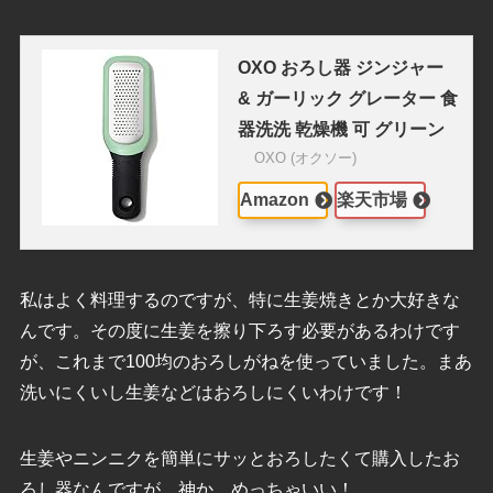
OXO おろし器 ジンジャー
& ガーリック グレーター 食
器洗洗 乾燥機 可 グリーン
OXO (オクソー)
Amazon
楽天市場
私はよく料理するのですが、特に生姜焼きとか大好きな
んです。その度に生姜を擦り下ろす必要があるわけです
が、これまで100均のおろしがねを使っていました。まあ
洗いにくいし生姜などはおろしにくいわけです！
生姜やニンニクを簡単にサッとおろしたくて購入したお
ろし器なんですが、神か、めっちゃいい！