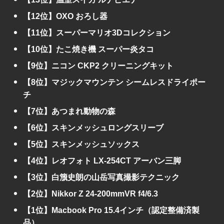
【12位】OXO おろし器
【11位】スーパーマリオ3Dコレクション
【10位】たこ焼き機 スーパー炎タコ
【9位】ニコン CKP2 クリーニングキット
【8位】マジックマウンテン シームレスドライポー
チ
【7位】あつまれ動物の森
【6位】スキンメッシュロングスリーブ
【5位】スキンメッシュソックス
【4位】レオフォト LX-254CT アーバン三脚
【3位】白籏史朗の山岳写真撮影テクニック
【2位】Nikkor Z 24-200mmVR f4/6.3
【1位】Macbook Pro 15.4インチ（認定整備済製
品）