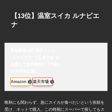
【13位】温室スイカ ルナピエ
ナ
高知県夜須町 温室スイカ
”ルナピエナ” 1玉 約2kg《3
玉購入で送料無料》【予約
10月中旬以降】
Amazon
楽天市場
晩秋にも関わらず、急にスイカが食べたいという依頼を
受け、ネットで購入。この時期にスーパーで探してもス