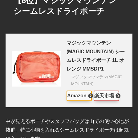
【8位】マジックマウンテン
シームレスドライポーチ
マジックマウンテン
(MAGIC MOUNTAIN) シー
ムレスドライポーチ 1L オ
レンジ MMSDP1
マジックマウンテン(MAGIC
MOUNTAIN)
Amazon
楽天市場
中が見えるポーチやスタッフバッグは山での使い心地が
抜群。特に小物を入れるシームレスドライポーチは超気