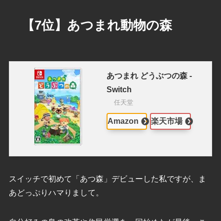
【7位】あつまれ動物の森
あつまれ どうぶつの森 -
Switch
任天堂
Amazon
楽天市場
スイッチで初めて「あつ森」デビューした私ですが、ま
あどっぷりハマりまして。