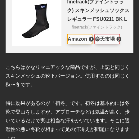
finetrack(ファイントラッ
ク) スキンメッシュソックス
レギュラー FSU0211 BK L
finetrack(ファイントラック)
Amazon
楽天市場
こちらはかなりマニアックな商品ですが、上記と同じく
スキンメッシュの靴下バージョン。使用するのは同じく
秋〜冬です。
特に効果があるのが「初冬」です。初冬は基本的には冬
靴で登山をしますが、アプローチなどは気温が高く、歩
いているだけで実は相当な汗をかいています。そこに透
湿性の悪い冬靴が相まって足の汗冷えが問題になります
よね。