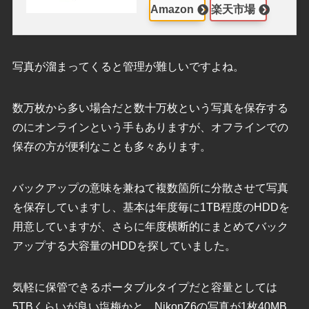
Amazon
楽天市場
写真が溜まってくると管理が難しいですよね。
数万枚から多い場合だと数十万枚という写真を保存する
のにオンラインという手もありますが、オフラインでの
保存の方が便利なことも多々あります。
バックアップの意味を兼ねて複数箇所に分散させて写真
を保存していますし、基本は年度毎に1TB程度のHDDを
用意していますが、さらに年度横断的にまとめてバック
アップする大容量のHDDを探していました。
気軽に保管できるポータブルタイプだと容量としては
5TBくらいが良い塩梅かと。NikonZ6の写真が1枚40MB