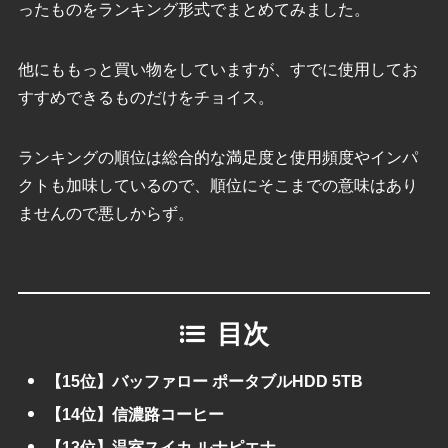
ったものをランキング形式でまとめてみました。
他にももっと買い物をしていますが、すでに使用してお
すすめできるものだけをチョイス。
ランキングの順位は総合的な満足度と使用頻度やインパ
クトも加味しているので、順位にそこまでの意味はあり
ませんので悪しからず。
目次
【15位】バッファロー ポータブルHDD 5TB
【14位】信濃路コーヒー
【13位】温室スイカ ルナピエナ