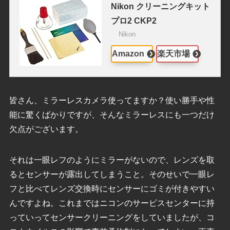
Nikon クリーニングキット
プロ2 CKP2
Nikon
Amazon
楽天市場
皆さん、ミラーレスカメラ使ってますか？使い勝手や性
能に驚くばかりですが、そんなミラーレスにも一つだけ
欠点がございます。
それは一眼レフのようにミラーがないので、レンズを取
るとセンサーが露出してしまうこと。そのせいで一眼レ
フと比べてレンズ交換時にセンサーにゴミが付きやすい
んですよね。これまではニコンのサービスセンターに持
っていってセンサークリーニングをしていましたが、コ