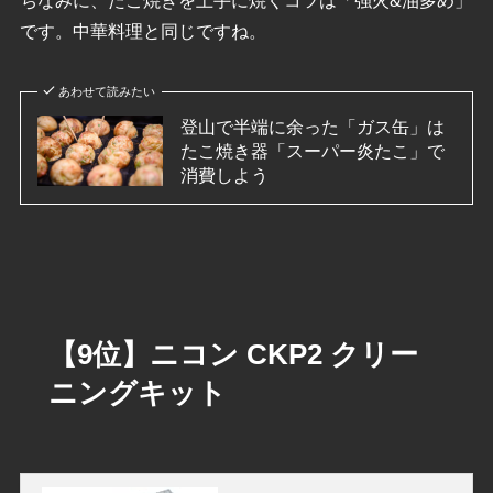
ちなみに、たこ焼きを上手に焼くコツは「強火&油多め」
です。中華料理と同じですね。
あわせて読みたい
登山で半端に余った「ガス缶」は
たこ焼き器「スーパー炎たこ」で
消費しよう
【9位】ニコン CKP2 クリー
ニングキット