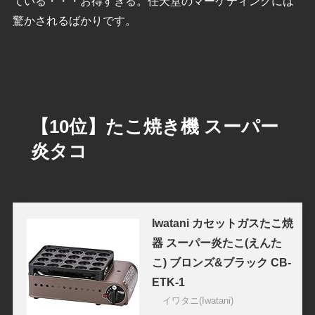
ている・・・お得すぎる。任天堂のマーケティングには
驚かされるばかりです。
【10位】たこ焼き機 スーパー
炎タコ
Iwatani カセットガスたこ焼
器 スーパー炎たこ(えんた
こ) ブロンズ&ブラック CB-
ETK-1
イワタニ(Iwatani)