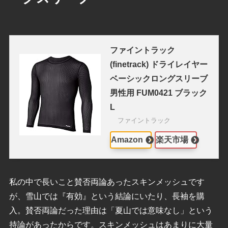
ファイントラック
(finetrack) ドライレイヤー
ベーシックロングスリーブ
男性用 FUM0421 ブラック
L
ファイントラック
Amazon
楽天市場
私の中で長いこと賛否両論あったスキンメッシュです
が、雪山では『有効』という結論にいたり、長袖を購
入。賛否両論だった理由は「夏山では意味なし」という
持論があったからです。スキンメッシュはあまりに大量