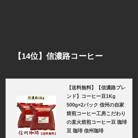
【14位】信濃路コーヒー
【送料無料】【信濃路ブレ
ンド】コーヒー豆1Kg
500g×2パック 信州の自家
焙煎コーヒー工房こだわり
の直火焙煎コーヒー豆 珈琲
豆 珈琲 信州珈琲