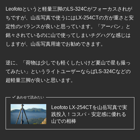
Leofotoというと軽量三脚のLS-324Cがフォーカスされが
ちですが、山岳写真で使うにはLX-254CTの方が重さと安
定性のバランスが良いと思っています。「アーバン」と
銘々されているのに山で使ってしまいチグハグな感じは
しますが、山岳写真用途でお勧めできます。
逆に、「荷物は少しでも軽くしたいけど夏山で星も撮っ
てみたい」というライトユーザーならばLS-324Cなどの
超軽量三脚が良いと思います。
あわせて読みたい
Leofoto LX-254CTを山岳写真で実
践投入！コスパ・安定感に優れる
山での相棒