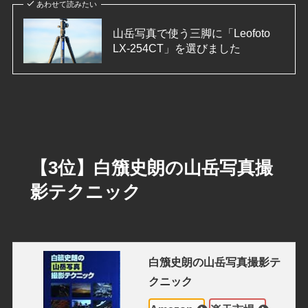
あわせて読みたい
山岳写真で使う三脚に「Leofoto
LX-254CT」を選びました
【3位】白籏史朗の山岳写真撮
影テクニック
白籏史朗の山岳写真撮影テ
クニック