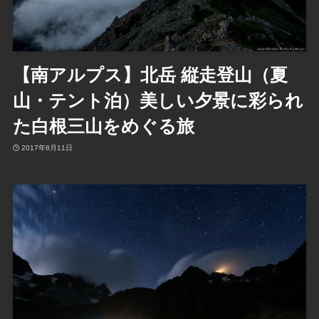
【南アルプス】北岳 縦走登山（夏
山・テント泊）美しい夕景に彩られ
た白根三山をめぐる旅
2017年8月11日