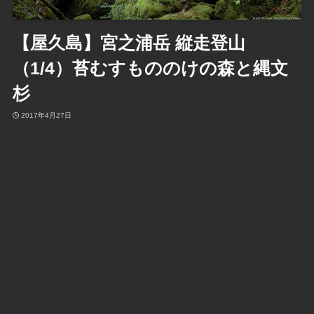
【屋久島】宮之浦岳 縦走登山
（1/4）苔むすもののけの森と縄文
杉
2017年4月27日