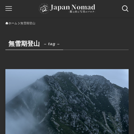
ホーム
無雪期登山
無雪期登山
– tag –