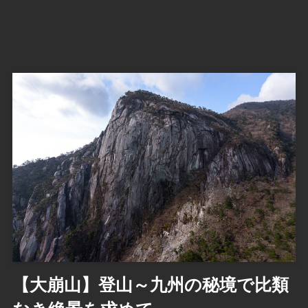
【大崩山】登山～九州の秘境で比類