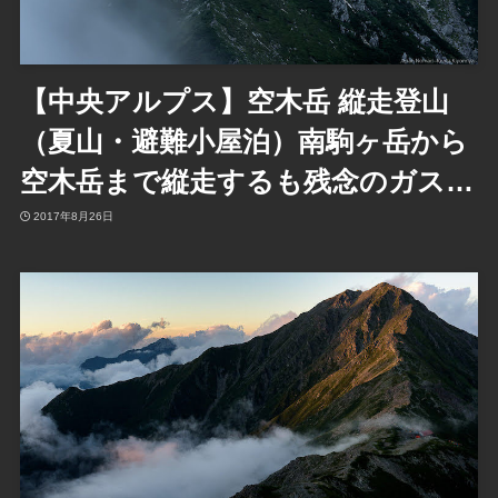
【中央アルプス】空木岳 縦走登山
（夏山・避難小屋泊）南駒ヶ岳から
空木岳まで縦走するも残念のガス…
2017年8月26日