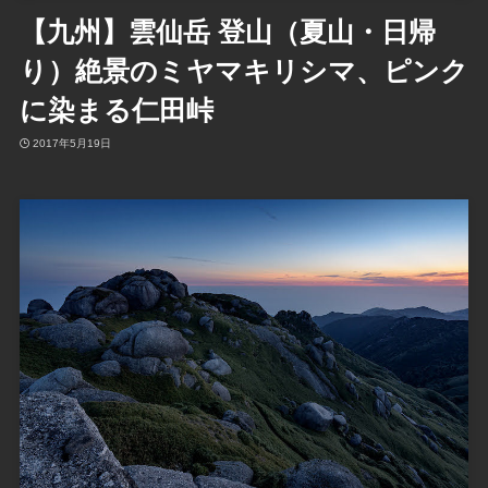
【九州】雲仙岳 登山（夏山・日帰
り）絶景のミヤマキリシマ、ピンク
に染まる仁田峠
2017年5月19日