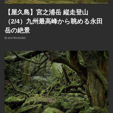
【屋久島】宮之浦岳 縦走登山
（2/4）九州最高峰から眺める永田
岳の絶景
2017年4月28日