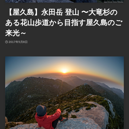
【屋久島】永田岳 登山 〜大竜杉の
ある花山歩道から目指す屋久島のご
来光～
2017年5月8日