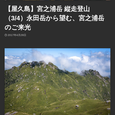
【屋久島】宮之浦岳 縦走登山
（3/4）永田岳から望む、宮之浦岳
のご来光
2017年4月29日