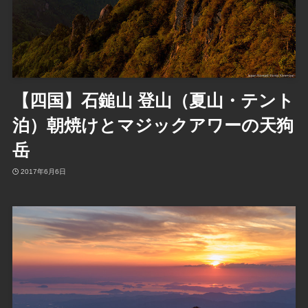
【四国】石鎚山 登山（夏山・テント
泊）朝焼けとマジックアワーの天狗
岳
2017年6月6日