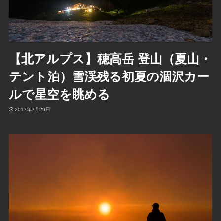
【北アルプス】穂高岳 登山（夏山・
テント泊）雪渓残る初夏の涸沢カー
ルで星空を眺める
2017年7月29日