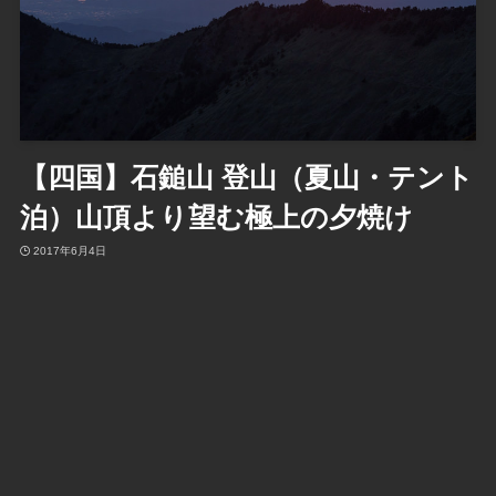
【四国】石鎚山 登山（夏山・テント
泊）山頂より望む極上の夕焼け
2017年6月4日