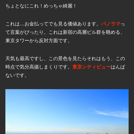
ちょとなにこれ！めっちゃ綺麗！
これは…お金払ってでも見る価値あります。
パノラマ
っ
て言葉がぴったり。これは新宿の高層ビル群を眺める、
東京タワーから反対方面です。
天気も最高ですし、この景色を見たらそれはもう、この
時点で気分高揚しまくりです。
東京シティビュー
はんぱ
ないです。