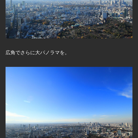
広角でさらに大パノラマを。