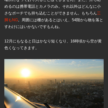
めるのは携帯電話とカメラのみ。それ以外はどんなに小
さなポーチでも持ち込むことができません。もちろん
三
脚もNG
。周囲には柵があるとはいえ、54階から物を落と
すわけにはいかないですもんね。
12月にもなると日はかなり短くなり、16時頃から空が黄
色くなってきます。