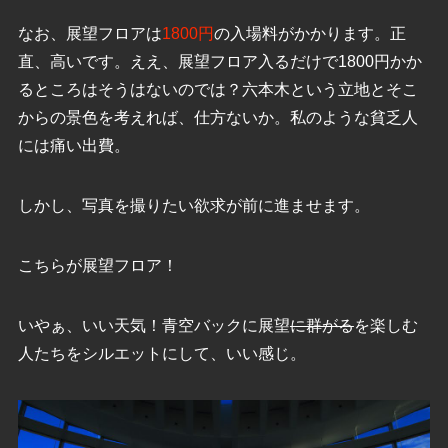
なお、展望フロアは
1800円
の入場料がかかります。正
直、高いです。ええ、展望フロア入るだけで1800円かか
るところはそうはないのでは？六本木という立地とそこ
からの景色を考えれば、仕方ないか。私のような貧乏人
には痛い出費。
しかし、写真を撮りたい欲求が前に進ませます。
こちらが展望フロア！
いやぁ、いい天気！青空バックに展望
に群がる
を楽しむ
人たちをシルエットにして、いい感じ。