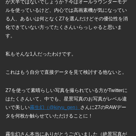
が大半ではないでしょうか？今はオールラウンダーモデ
ルを使っているけど、内心では高画素機が気になってい
る人、あるいは何となくZ7を選んだけどその優位性を消
化できていない方ってたくさんいらっしゃると思いま
す。
私もそんな1人だったわけです。
これはもう自分で直接データを見て検討する他ないと。
Z7を使って素晴らしい写真を撮られている方がTwitterに
はたくさんいて、中でも、星景写真のお写真がレベル違
いで美しい
霧生幻（@kiryu_gen）
さんにZ7のRAWデー
タを何枚か触らせていただけることに！
霧生幻さん本当にありがとうございました（絶景写真が