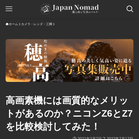
ホーム
カメラ・レンズ・三脚
高画素機には画質的なメリッ
トがあるのか？ニコンZ6とZ7
を比較検討してみた！
2021年2月7日
2022年7月17日