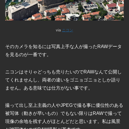
via
ニコン
そのカメラを知るには写真上手な人が撮ったRAWデータ
を見るのが一番です。
ニコンはそりゃどっちも売りたいのでRAWなんて公開し
てくれませんし、両者の違いをゴニョゴニョとしか語り
ません。ある意味では仕方がない事です。
撮って出し至上主義の人やJPEGで撮る事に優位性のある
被写体（動きが早いもの）でもない限りはRAWで撮って
現像の余地を残す人がほとんどだと思います。私は風景