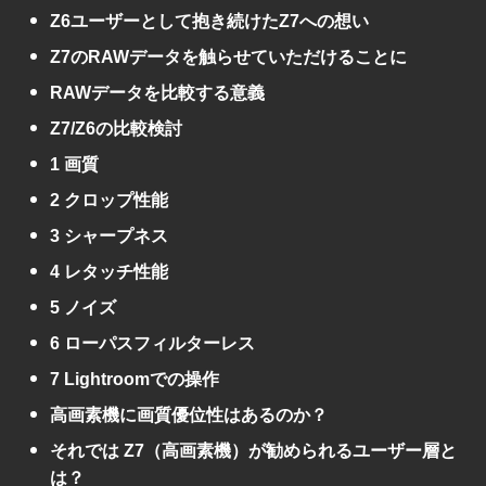
Z6ユーザーとして抱き続けたZ7への想い
Z7のRAWデータを触らせていただけることに
RAWデータを比較する意義
Z7/Z6の比較検討
1 画質
2 クロップ性能
3 シャープネス
4 レタッチ性能
5 ノイズ
6 ローパスフィルターレス
7 Lightroomでの操作
高画素機に画質優位性はあるのか？
それでは Z7（高画素機）が勧められるユーザー層と
は？