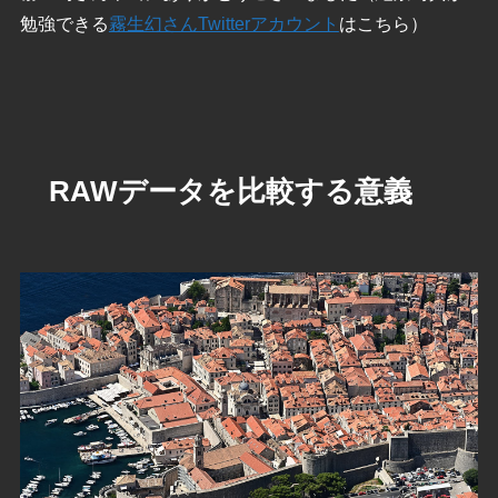
勉強できる
霧生幻さんTwitterアカウント
はこちら）
RAWデータを比較する意義