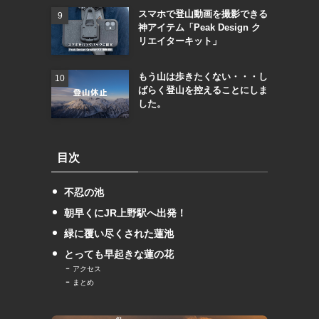
スマホで登山動画を撮影できる
神アイテム「Peak Design ク
リエイターキット」
もう山は歩きたくない・・・し
ばらく登山を控えることにしま
した。
目次
不忍の池
朝早くにJR上野駅へ出発！
緑に覆い尽くされた蓮池
とっても早起きな蓮の花
アクセス
まとめ