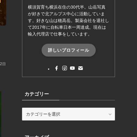
横須賀育ち横浜在住の30代半。山岳写真
が好きで北アルプス中心に活動していま
す。好きな山は穂高岳。製薬会社を退社し
て2017年に自転車日本一周達成。現在は
輸入代理店で仕事をしています。
詳しいプロフィール
月2日
カテゴリー
カ
テ
ゴ
リ