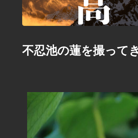
不忍池の蓮を撮って