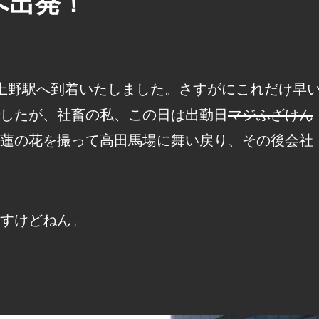
へ出発！
上野駅へ到着いたしました。さすがにこれだけ早
したが、社畜の私、この日は出勤日
マジふざけん
蓮の花を撮って高田馬場に舞い戻り、その後会社
すけどねん。