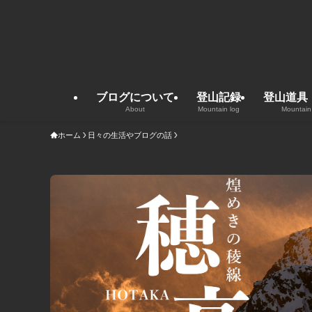
ブログについて
登山記録
登山道具
About
Mountain log
Mountain
ホーム
日々の生活やブログの話