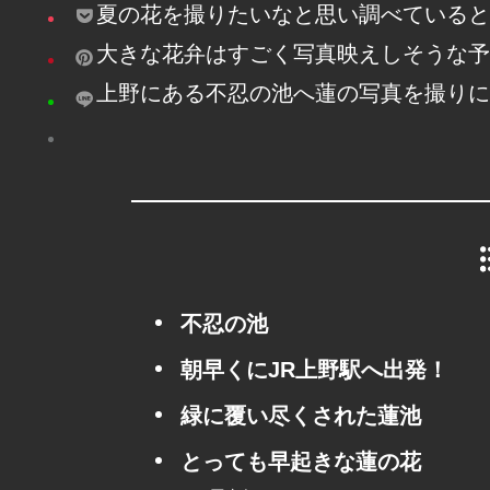
夏の花を撮りたいなと思い調べていると
大きな花弁はすごく写真映えしそうな予
上野にある不忍の池へ蓮の写真を撮りに
不忍の池
朝早くにJR上野駅へ出発！
緑に覆い尽くされた蓮池
とっても早起きな蓮の花