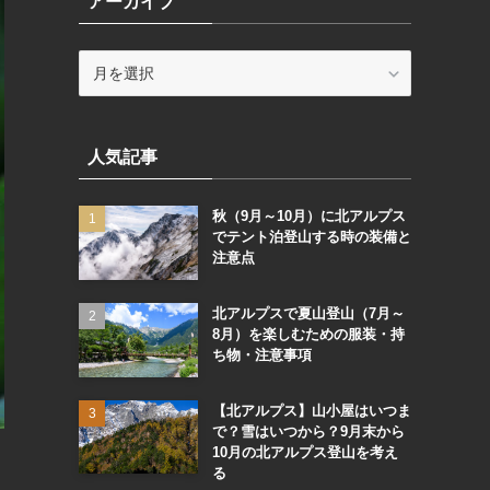
アーカイブ
ー
ア
ー
カ
イ
人気記事
ブ
秋（9月～10月）に北アルプス
でテント泊登山する時の装備と
注意点
北アルプスで夏山登山（7月～
8月）を楽しむための服装・持
ち物・注意事項
【北アルプス】山小屋はいつま
で？雪はいつから？9月末から
10月の北アルプス登山を考え
る