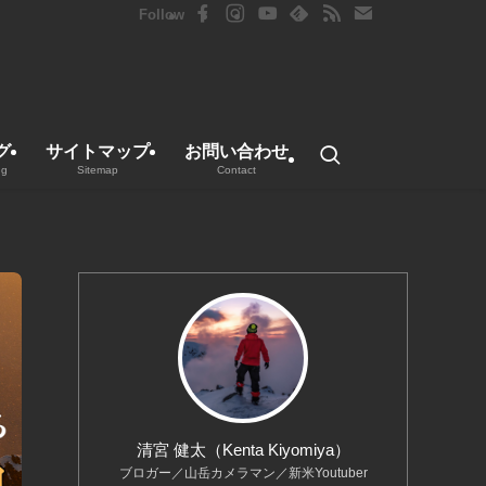
グ
サイトマップ
お問い合わせ
ng
Sitemap
Contact
清宮 健太（Kenta Kiyomiya）
ブロガー／山岳カメラマン／新米Youtuber