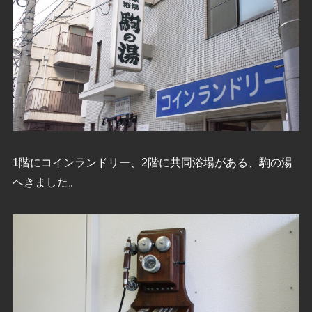
1階にコインランドリー、2階に共同浴場がある、駒の湯
へきました。