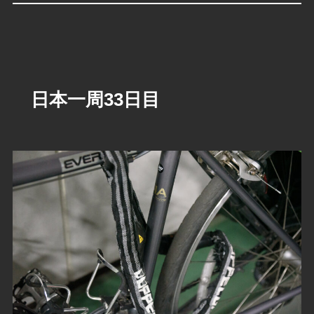
日本一周33日目