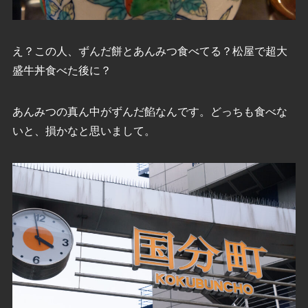
え？この人、ずんだ餅とあんみつ食べてる？松屋で超大
盛牛丼食べた後に？
あんみつの真ん中がずんだ餡なんです。どっちも食べな
いと、損かなと思いまして。