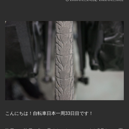
こんにちは！自転車日本一周33日目です！