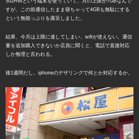
502HWという端末を使っていて、月の上限が7GBなんで
すが、この前通信したまま寝ちゃって4GBも無駄にする
という無能っぷりを露呈しました。
結果、今月は上限に達してしまい、wifiが使えない。通信
量を追加購入できないか店員に聞くと、電話で直接対応
しか無理と言われる。
後1週間だし、iphoneのデザリングで何とか対応するか。