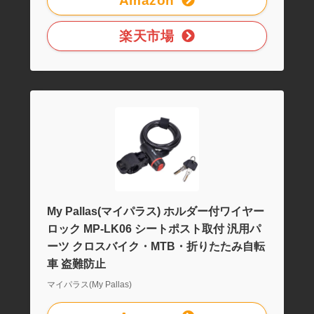
Amazon
楽天市場
My Pallas(マイパラス) ホルダー付ワイヤー
ロック MP-LK06 シートポスト取付 汎用パ
ーツ クロスバイク・MTB・折りたたみ自転
車 盗難防止
マイパラス(My Pallas)