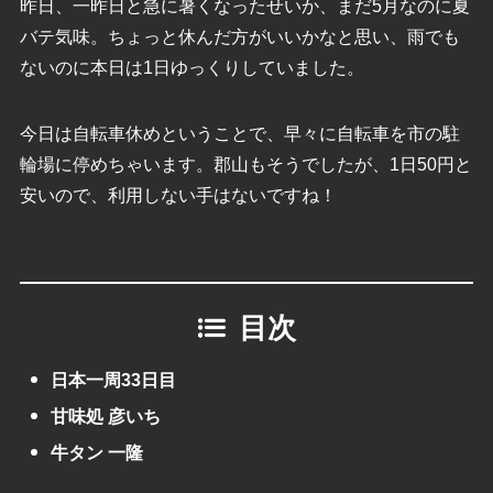
昨日、一昨日と急に暑くなったせいか、まだ5月なのに夏
バテ気味。ちょっと休んだ方がいいかなと思い、雨でも
ないのに本日は1日ゆっくりしていました。
今日は自転車休めということで、早々に自転車を市の駐
輪場に停めちゃいます。郡山もそうでしたが、1日50円と
安いので、利用しない手はないですね！
目次
日本一周33日目
甘味処 彦いち
牛タン 一隆