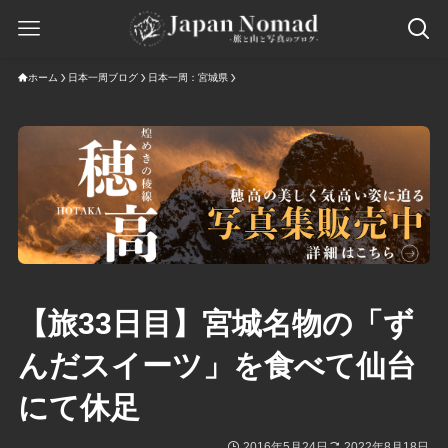
ホーム
日本一周ブログ
日本一周：宮城県
【旅33日目】宮城名物の「ず
んだスイーツ」を食べて仙台
にて休足
2016年5月24日
2022年8月18日