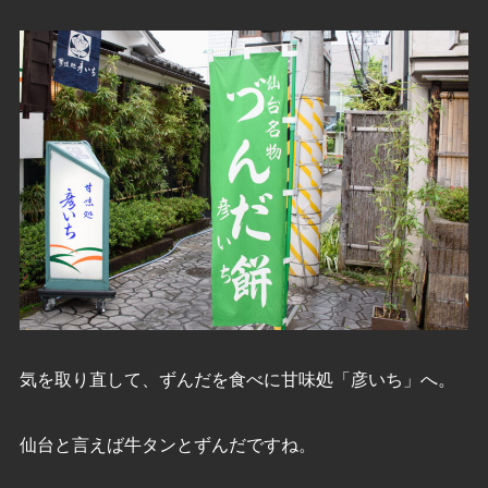
気を取り直して、ずんだを食べに甘味処「彦いち」へ。
仙台と言えば牛タンとずんだですね。