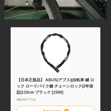
【日本正規品】 ABUS(アブス)|自転車 鍵 ロ
ック ロードバイク鍵 チェーンロック|2年保
証|110cm ブラック [1500]
ABUS(アブス)