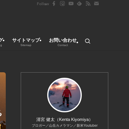
グ
サイトマップ
お問い合わせ
ng
Sitemap
Contact
清宮 健太（Kenta Kiyomiya）
ブロガー／山岳カメラマン／新米Youtuber