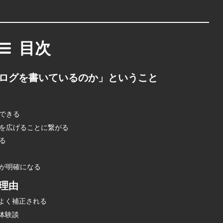
目次
ログを書いているのか」ということ
ができる
囲を広げることに繋がる
る
録が明確になる
理由
よく補正される
体験談