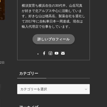
横須賀育ち横浜在住の30代半。山岳写真
が好きで北アルプス中心に活動していま
す。好きな山は穂高岳。製薬会社を退社し
て2017年に自転車日本一周達成。現在は
輸入代理店で仕事をしています。
詳しいプロフィール
月2日
カテゴリー
カ
テ
ゴ
リ