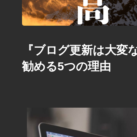
『ブログ更新は大変
勧める5つの理由