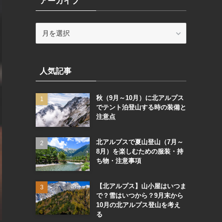
アーカイブ
ー
ア
ー
カ
イ
人気記事
ブ
秋（9月～10月）に北アルプス
でテント泊登山する時の装備と
注意点
北アルプスで夏山登山（7月～
8月）を楽しむための服装・持
ち物・注意事項
【北アルプス】山小屋はいつま
で？雪はいつから？9月末から
10月の北アルプス登山を考え
る