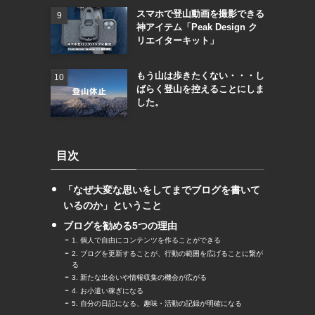
スマホで登山動画を撮影できる
神アイテム「Peak Design ク
リエイターキット」
もう山は歩きたくない・・・し
ばらく登山を控えることにしま
した。
目次
「なぜ大変な思いをしてまでブログを書いて
いるのか」ということ
ブログを勧める5つの理由
1. 個人で自由にコンテンツを作ることができる
2. ブログを更新することが、行動の範囲を広げることに繋が
る
3. 新たな出会いや情報収集の機会が広がる
4. お小遣い稼ぎになる
5. 自分の日記になる、趣味・活動の記録が明確になる