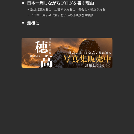
日本一周しながらブログを書く理由
記憶は忘れるし、上書きされるし、都合よく補正される
『日本一周』や『旅』というのは希少な体験談
最後に