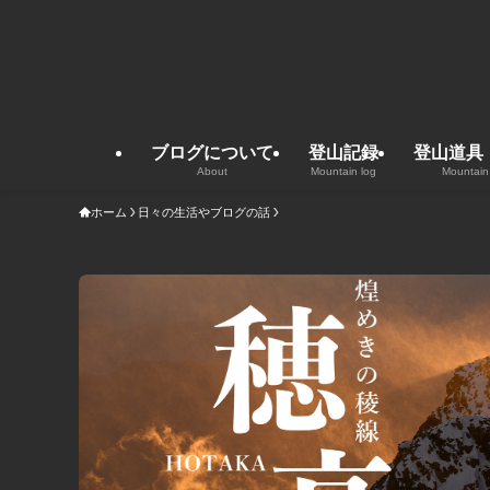
ブログについて
登山記録
登山道具
About
Mountain log
Mountain
ホーム
日々の生活やブログの話