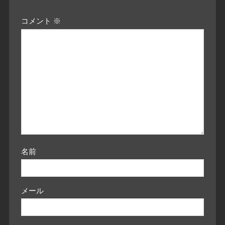
コメント
※
名前
メール